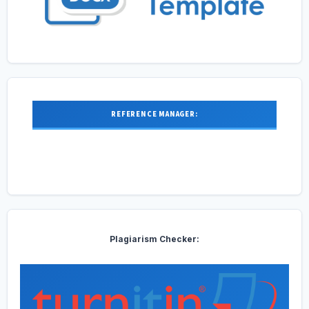
REFERENCE MANAGER:
Plagiarism Checker: