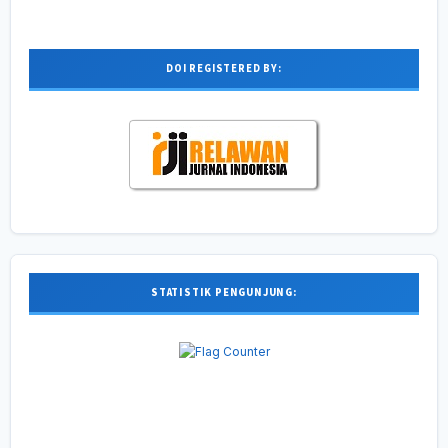
DOI REGISTERED BY:
STATISTIK PENGUNJUNG: