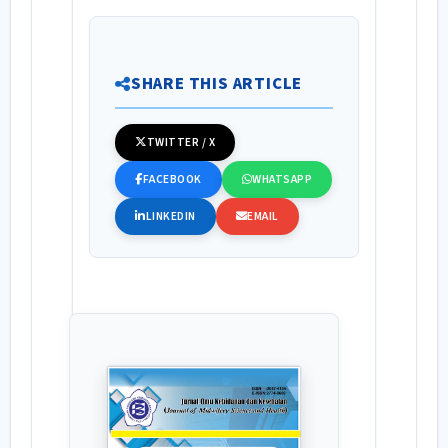
SHARE THIS ARTICLE
TWITTER / X
FACEBOOK
WHATSAPP
LINKEDIN
EMAIL