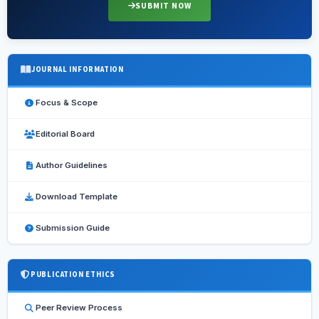
SUBMIT NOW
JOURNAL INFORMATION
Focus & Scope
Editorial Board
Author Guidelines
Download Template
Submission Guide
PUBLICATION ETHICS
Peer Review Process