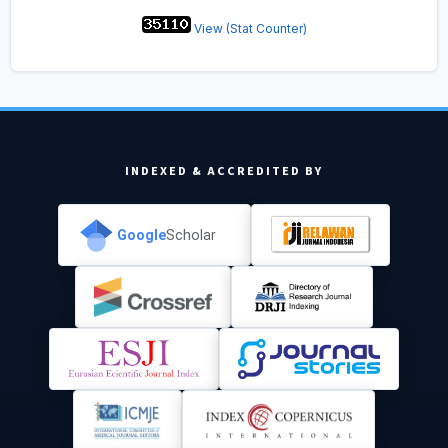
View (Stat Counter)
INDEXED & ACCREDITED BY