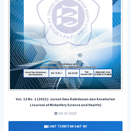
Vol. 12 No. 1 (2021): Jurnal Ilmu Kebidanan dan Kesehatan
(Journal of Midwifery Science and Health)
29-01-2021
LIHAT TERBITAN SAAT INI