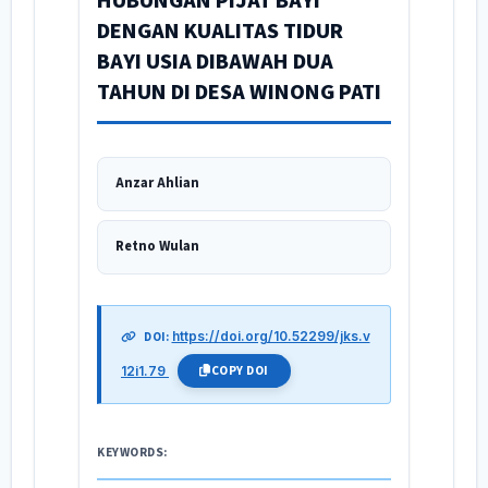
HUBUNGAN PIJAT BAYI
DENGAN KUALITAS TIDUR
BAYI USIA DIBAWAH DUA
TAHUN DI DESA WINONG PATI
Anzar Ahlian
Retno Wulan
https://doi.org/10.52299/jks.v
DOI:
COPY DOI
12i1.79
KEYWORDS: