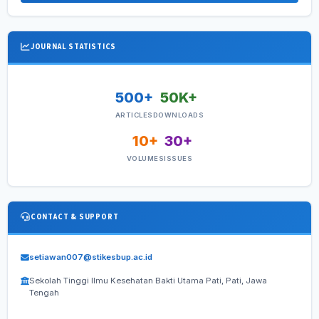
JOURNAL STATISTICS
500+
50K+
ARTICLES
DOWNLOADS
10+
30+
VOLUMES
ISSUES
CONTACT & SUPPORT
setiawan007@stikesbup.ac.id
Sekolah Tinggi Ilmu Kesehatan Bakti Utama Pati, Pati, Jawa
Tengah