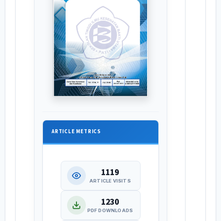
ARTICLE METRICS
1119
ARTICLE VISITS
1230
PDF DOWNLOADS