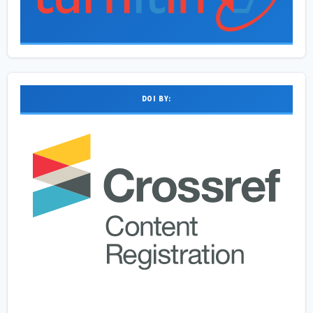
DOI BY: