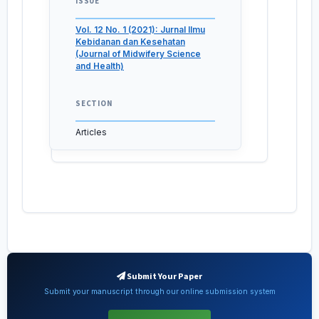
ISSUE
Vol. 12 No. 1 (2021): Jurnal Ilmu
Kebidanan dan Kesehatan
(Journal of Midwifery Science
and Health)
SECTION
Articles
Submit Your Paper
Submit your manuscript through our online submission system