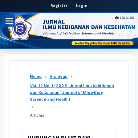
Register
Login
Home
/
Archives
/
Vol. 12 No. 1 (2021): Jurnal Ilmu Kebidanan
dan Kesehatan (Journal of Midwifery
Science and Health)
/
Articles