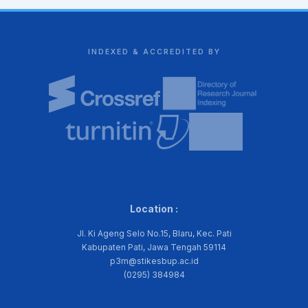
INDEXED & ACCREDITED BY
Location :
Jl. Ki Ageng Selo No.15, Blaru, Kec. Pati
Kabupaten Pati, Jawa Tengah 59114
p3m@stikesbup.ac.id
(0295) 384984