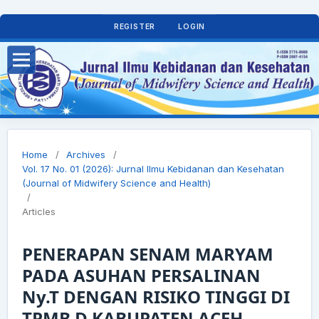
REGISTER
LOGIN
Home
/
Archives
/
Vol. 17 No. 01 (2026): Jurnal Ilmu Kebidanan dan Kesehatan
(Journal of Midwifery Science and Health)
/
Articles
PENERAPAN SENAM MARYAM
PADA ASUHAN PERSALINAN
Ny.T DENGAN RISIKO TINGGI DI
TPMB D KABUPATEN ACEH