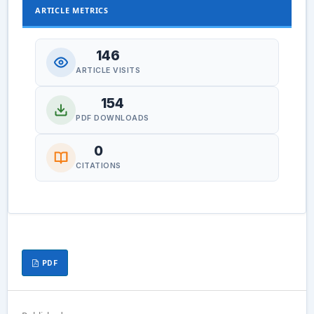
ARTICLE METRICS
146
ARTICLE VISITS
154
PDF DOWNLOADS
0
CITATIONS
PDF