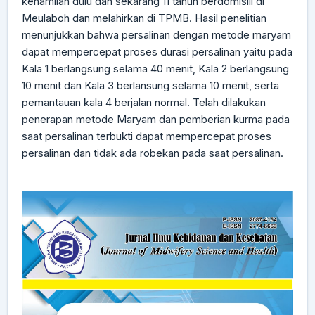
kehamilan dulu dan sekarang 11 tahun berdomisili di
Meulaboh dan melahirkan di TPMB. Hasil penelitian
menunjukkan bahwa persalinan dengan metode maryam
dapat mempercepat proses durasi persalinan yaitu pada
Kala 1 berlangsung selama 40 menit, Kala 2 berlangsung
10 menit dan Kala 3 berlansung selama 10 menit, serta
pemantauan kala 4 berjalan normal. Telah dilakukan
penerapan metode Maryam dan pemberian kurma pada
saat persalinan terbukti dapat mempercepat proses
persalinan dan tidak ada robekan pada saat persalinan.