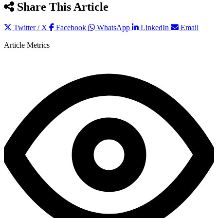
Share This Article
Twitter / X
Facebook
WhatsApp
LinkedIn
Email
Article Metrics