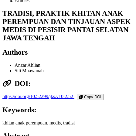
Articles
TRADISI, PRAKTIK KHITAN ANAK
PEREMPUAN DAN TINJAUAN ASPEK
MEDIS DI PESISIR PANTAI SELATAN
JAWA TENGAH
Authors
Anzar Ahlian
Siti Muawanah
DOI:
https://doi.org/10.52299/jks.v10i2.52
Copy DOI
Keywords:
khitan anak perempuan, medis, tradisi
Abstract