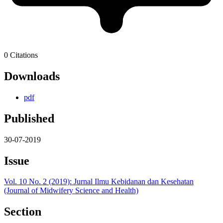
0
Citations
Downloads
pdf
Published
30-07-2019
Issue
Vol. 10 No. 2 (2019): Jurnal Ilmu Kebidanan dan Kesehatan
(Journal of Midwifery Science and Health)
Section