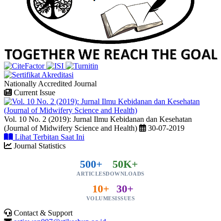
Nationally Accredited Journal
Current Issue
Vol. 10 No. 2 (2019): Jurnal Ilmu Kebidanan dan Kesehatan
(Journal of Midwifery Science and Health)
30-07-2019
Lihat Terbitan Saat Ini
Journal Statistics
500+
50K+
ARTICLES
DOWNLOADS
10+
30+
VOLUMES
ISSUES
Contact & Support