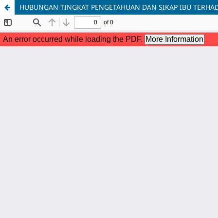
HUBUNGAN TINGKAT PENGETAHUAN DAN SIKAP IBU TERHAD