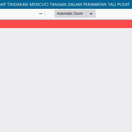
AP TINDAKAN MENCUCI TANGAN DALAM PERAWATAN TALI PUSAT