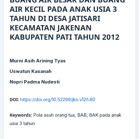
AIR KECIL PADA ANAK USIA 3
TAHUN DI DESA JATISARI
KECAMATAN JAKENAN
KABUPATEN PATI TAHUN 2012
Murni Asih Arining Tyas
Uswatun Kasanah
Nopri Padma Nudesti
DOI:
https://doi.org/10.52299/jks.v12i1.80
Keywords:
Pola asuh orang tua, BAB, BAK pada anak
usia 3 tahun