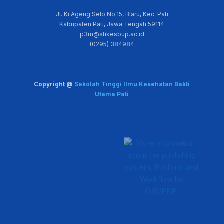
Jl. Ki Ageng Selo No.15, Blaru, Kec. Pati
Kabupaten Pati, Jawa Tengah 59114
p3m@stikesbup.ac.id
(0295) 384984
Copyright @
Sekolah Tinggi Ilmu Kesehatan Bakti
Utama Pati