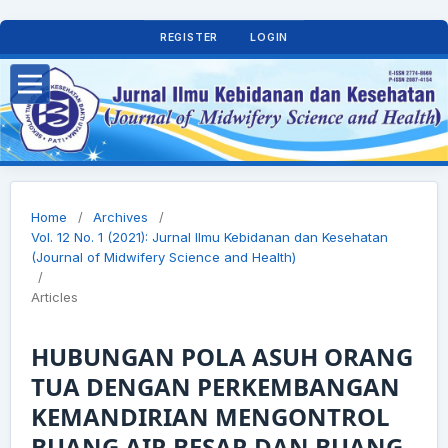
REGISTER
LOGIN
Home
/
Archives
/
Vol. 12 No. 1 (2021): Jurnal Ilmu Kebidanan dan Kesehatan
(Journal of Midwifery Science and Health)
/
Articles
HUBUNGAN POLA ASUH ORANG
TUA DENGAN PERKEMBANGAN
KEMANDIRIAN MENGONTROL
BUANG AIR BESAR DAN BUANG