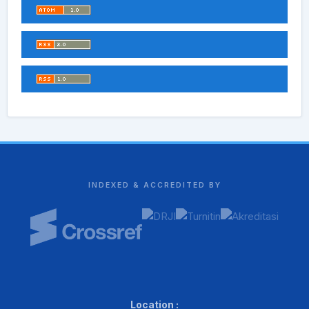
INDEXED & ACCREDITED BY
Location :