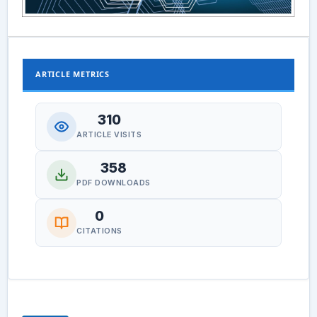
ARTICLE METRICS
310
ARTICLE VISITS
358
PDF DOWNLOADS
0
CITATIONS