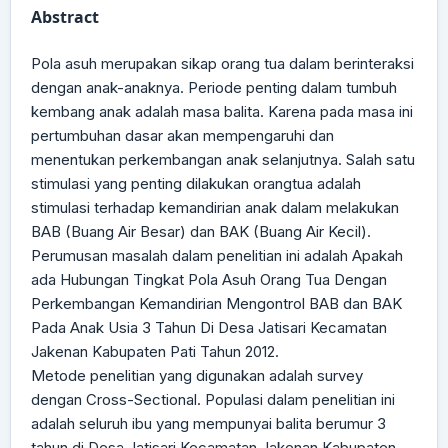
Abstract
Pola asuh merupakan sikap orang tua dalam berinteraksi
dengan anak-anaknya. Periode penting dalam tumbuh
kembang anak adalah masa balita. Karena pada masa ini
pertumbuhan dasar akan mempengaruhi dan
menentukan perkembangan anak selanjutnya. Salah satu
stimulasi yang penting dilakukan orangtua adalah
stimulasi terhadap kemandirian anak dalam melakukan
BAB (Buang Air Besar) dan BAK (Buang Air Kecil).
Perumusan masalah dalam penelitian ini adalah Apakah
ada Hubungan Tingkat Pola Asuh Orang Tua Dengan
Perkembangan Kemandirian Mengontrol BAB dan BAK
Pada Anak Usia 3 Tahun Di Desa Jatisari Kecamatan
Jakenan Kabupaten Pati Tahun 2012.
Metode penelitian yang digunakan adalah survey
dengan Cross-Sectional. Populasi dalam penelitian ini
adalah seluruh ibu yang mempunyai balita berumur 3
tahun di Desa Jatisari Kecamatan Jakenan Kabupaten