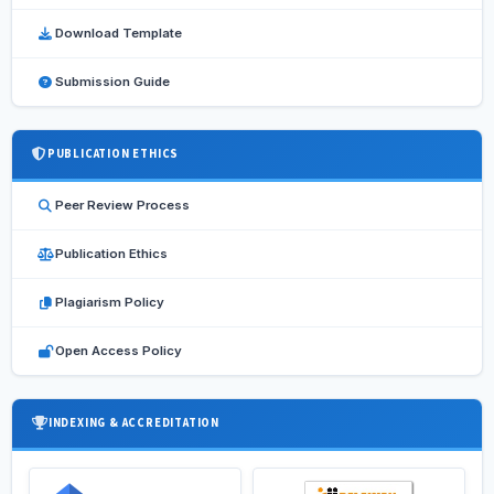
Download Template
Submission Guide
PUBLICATION ETHICS
Peer Review Process
Publication Ethics
Plagiarism Policy
Open Access Policy
INDEXING & ACCREDITATION