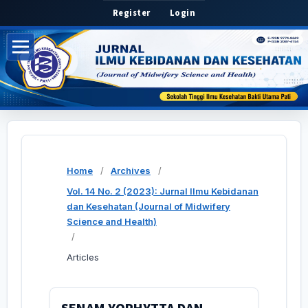
Register
Login
Home
/
Archives
/
Vol. 14 No. 2 (2023): Jurnal Ilmu Kebidanan
dan Kesehatan (Journal of Midwifery
Science and Health)
/
Articles