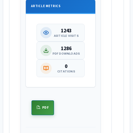
ARTICLE METRICS
1243
ARTICLE VISITS
1286
PDF DOWNLOADS
0
CITATIONS
PDF