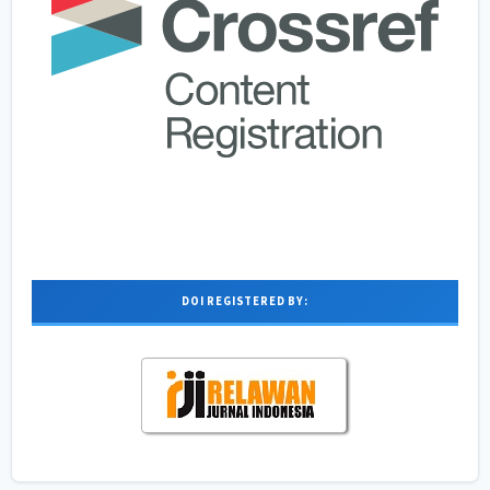
DOI REGISTERED BY: