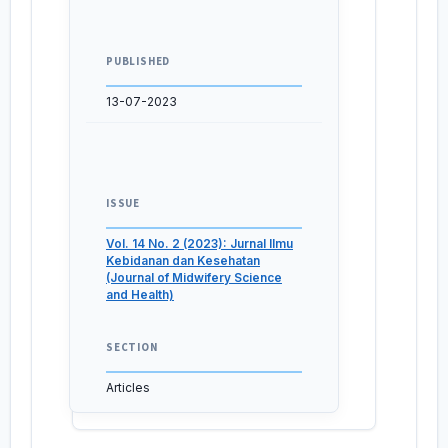
PUBLISHED
13-07-2023
ISSUE
Vol. 14 No. 2 (2023): Jurnal Ilmu
Kebidanan dan Kesehatan
(Journal of Midwifery Science
and Health)
SECTION
Articles