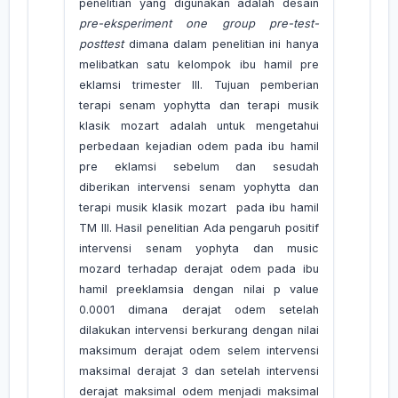
penelitian yang digunakan adalah desain
pre-eksperiment one group pre-test-
posttest
dimana dalam penelitian ini hanya
melibatkan satu kelompok ibu hamil pre
eklamsi trimester III. Tujuan pemberian
terapi senam yophytta dan terapi musik
klasik mozart adalah untuk mengetahui
perbedaan kejadian odem pada ibu hamil
pre eklamsi sebelum dan sesudah
diberikan intervensi senam yophytta dan
terapi musik klasik mozart pada ibu hamil
TM III. Hasil penelitian Ada pengaruh positif
intervensi senam yophyta dan music
mozard terhadap derajat odem pada ibu
hamil preeklamsia dengan nilai p value
0.0001 dimana derajat odem setelah
dilakukan intervensi berkurang dengan nilai
maksimum derajat odem selem intervensi
maksimal derajat 3 dan setelah intervensi
derajat maksimal odem menjadi maksimal