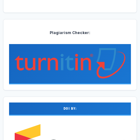
Plagiarism Checker:
DOI BY: