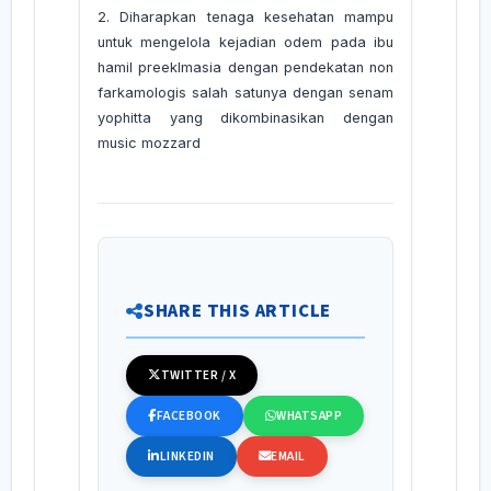
2. Diharapkan tenaga kesehatan mampu
untuk mengelola kejadian odem pada ibu
hamil preeklmasia dengan pendekatan non
farkamologis salah satunya dengan senam
yophitta yang dikombinasikan dengan
music mozzard
SHARE THIS ARTICLE
TWITTER / X
FACEBOOK
WHATSAPP
LINKEDIN
EMAIL