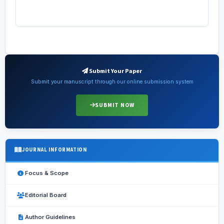
Submit Your Paper
Submit your manuscript through our online submission system
SUBMIT NOW
JOURNAL INFORMATION
Focus & Scope
Editorial Board
Author Guidelines